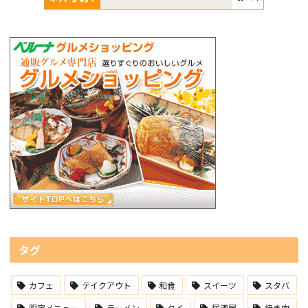
タグ
カフェ
テイクアウト
和食
スイーツ
スタバ
限定メニュー
ラーメン
タイ
居酒屋
焼き肉