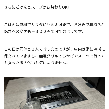
さらにごはんとスープはお替わりOK!
ごはんは無料でサラダにも変更可能で、お好みで和風ネギ
塩丼への変更も＋３００円で可能のようです。
この日は同僚と３人で行ったのですが、店内は常に清潔に
保たれていますし、無煙グリルのおかげでスーツで行って
も食べた後の匂いも気になりません。