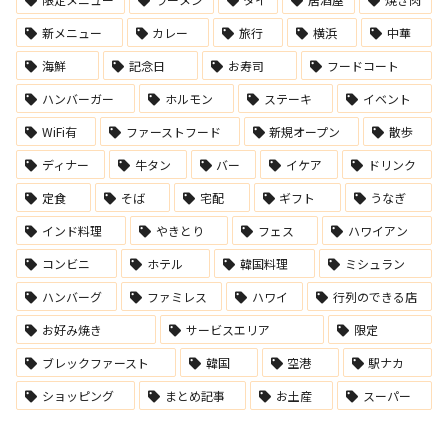
新メニュー
カレー
旅行
横浜
中華
海鮮
記念日
お寿司
フードコート
ハンバーガー
ホルモン
ステーキ
イベント
WiFi有
ファーストフード
新規オープン
散歩
ディナー
牛タン
バー
イケア
ドリンク
定食
そば
宅配
ギフト
うなぎ
インド料理
やきとり
フェス
ハワイアン
コンビニ
ホテル
韓国料理
ミシュラン
ハンバーグ
ファミレス
ハワイ
行列のできる店
お好み焼き
サービスエリア
限定
ブレックファースト
韓国
空港
駅ナカ
ショッピング
まとめ記事
お土産
スーパー