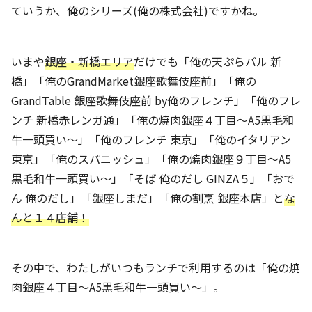
ていうか、俺のシリーズ(俺の株式会社)ですかね。
いまや
銀座・新橋エリア
だけでも「俺の天ぷらバル 新
橋」「俺のGrandMarket銀座歌舞伎座前」「俺の
GrandTable 銀座歌舞伎座前 by俺のフレンチ」「俺のフレ
ンチ 新橋赤レンガ通」「俺の焼肉銀座４丁目～A5黒毛和
牛一頭買い～」「俺のフレンチ 東京」「俺のイタリアン
東京」「俺のスパニッシュ」「俺の焼肉銀座９丁目～A5
黒毛和牛一頭買い～」「そば 俺のだし GINZA５」「おで
ん 俺のだし」「銀座しまだ」「俺の割烹 銀座本店」と
な
んと１４店舗！
その中で、わたしがいつもランチで利用するのは「俺の焼
肉銀座４丁目～A5黒毛和牛一頭買い～」。