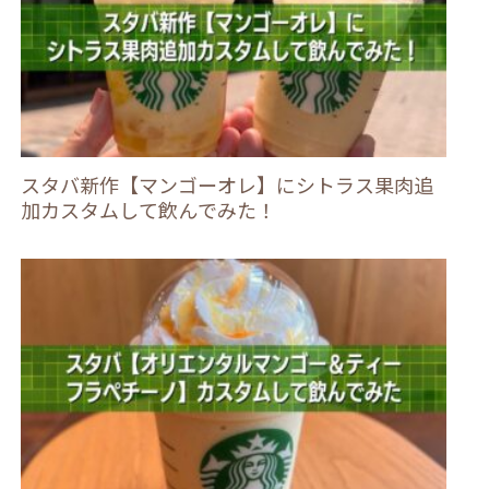
スタバ新作【マンゴーオレ】にシトラス果肉追
加カスタムして飲んでみた！