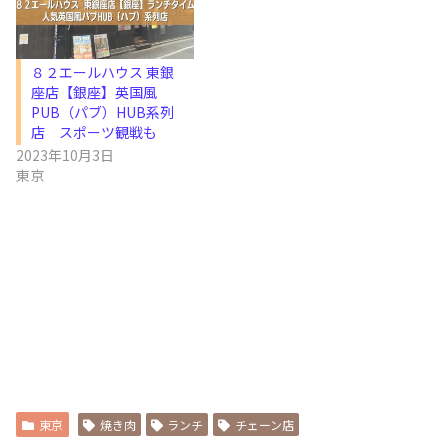
８２エールハウス 東銀
座店【銀座】英国風
PUB（パブ）HUB系列
店 スポーツ観戦も
2023年10月3日
東京
東京
焼き肉
ランチ
チェーン店