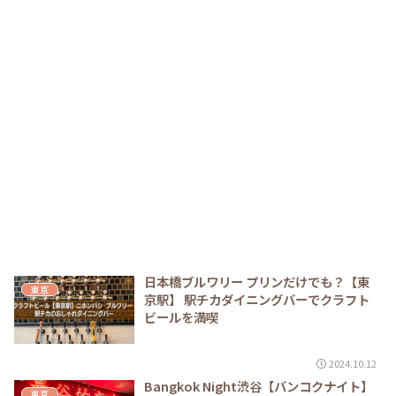
日本橋ブルワリー プリンだけでも？【東
東京
京駅】 駅チカダイニングバーでクラフト
ビールを満喫
2024.10.12
Bangkok Night渋谷【バンコクナイト】
東京