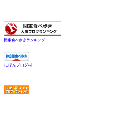
関東食べ歩きランキング
にほんブログ村