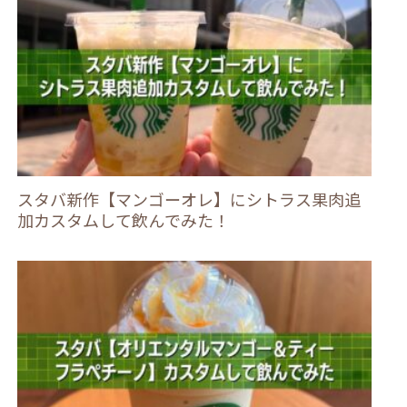
スタバ新作【マンゴーオレ】にシトラス果肉追
加カスタムして飲んでみた！