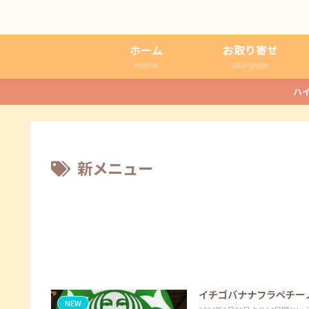
ホーム
お取り寄せ
Home
otoriyose
ハ
新メニュー
イチゴバナナフラペチー
NEW