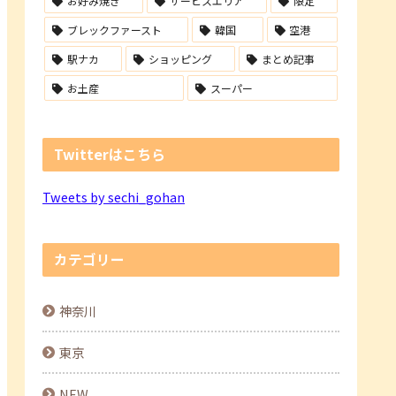
お好み焼き
サービスエリア
限定
ブレックファースト
韓国
空港
駅ナカ
ショッピング
まとめ記事
お土産
スーパー
Twitterはこちら
Tweets by sechi_gohan
カテゴリー
神奈川
東京
NEW