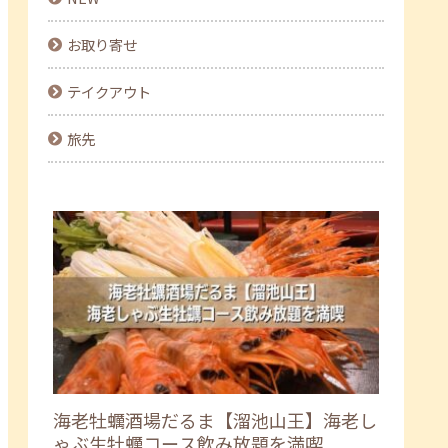
お取り寄せ
テイクアウト
旅先
海老牡蠣酒場だるま【溜池山王】海老し
ゃぶ生牡蠣コース飲み放題を満喫