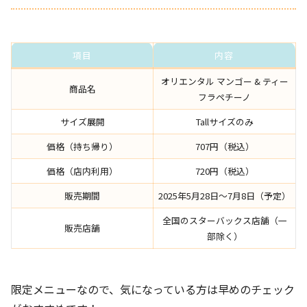
項目
内容
オリエンタル マンゴー & ティー
商品名
フラペチーノ
サイズ展開
Tallサイズのみ
価格（持ち帰り）
707円（税込）
価格（店内利用）
720円（税込）
販売期間
2025年5月28日〜7月8日（予定）
全国のスターバックス店舗（一
販売店舗
部除く）
限定メニューなので、気になっている方は早めのチェック