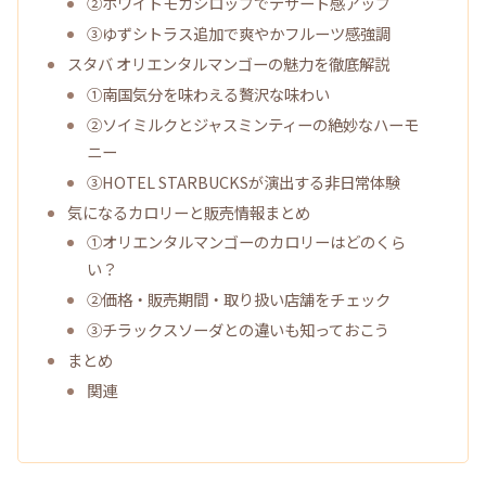
②ホワイトモカシロップでデザート感アップ
③ゆずシトラス追加で爽やかフルーツ感強調
スタバ オリエンタルマンゴーの魅力を徹底解説
①南国気分を味わえる贅沢な味わい
②ソイミルクとジャスミンティーの絶妙なハーモ
ニー
③HOTEL STARBUCKSが演出する非日常体験
気になるカロリーと販売情報まとめ
①オリエンタルマンゴーのカロリーはどのくら
い？
②価格・販売期間・取り扱い店舗をチェック
③チラックスソーダとの違いも知っておこう
まとめ
関連