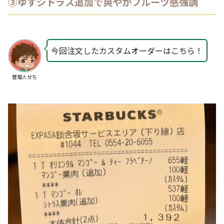
③ゆずシトラス追加で爽やかフルーツ感強調
今回注文したカスタムオーダーはこちら！
管理人せち