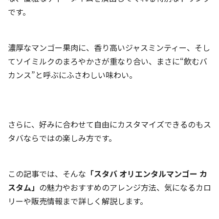
です。
濃厚なマンゴー果肉に、香り高いジャスミンティー、そし
てソイミルクのまろやかさが重なり合い、まさに“飲むバ
カンス”と呼ぶにふさわしい味わい。
さらに、好みに合わせて自由にカスタマイズできるのもス
タバならではの楽しみ方です。
この記事では、そんな
「スタバ オリエンタルマンゴー カ
スタム」
の魅力やおすすめのアレンジ方法、気になるカロ
リーや販売情報まで詳しく解説します。