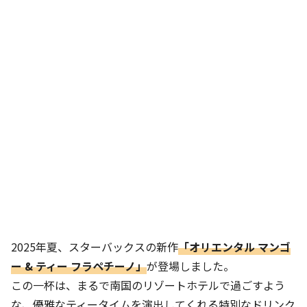
2025年夏、スターバックスの新作
「オリエンタル マンゴ
ー & ティー フラペチーノ」
が登場しました。
この一杯は、まるで南国のリゾートホテルで過ごすよう
な、優雅なティータイムを演出してくれる特別なドリンク