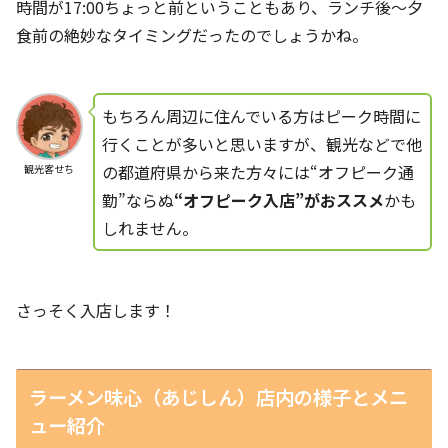
時間が17:00ちょっと前ということもあり、ランチ後～夕
食前の絶妙なタイミングだったのでしょうかね。
もちろん周辺に住んでいる方はピーク時間に
行くことが多いと思いますが、観光などで他
の都道府県から来た方々には“オフピーク通
観光客せち
勤”ならぬ
“オフピーク入店”がおススメ
かも
しれません。
さっそく入店します！
ラーメン味心（あじしん）店内の様子とメニ
ュー紹介