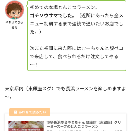
初めての本場とんこつラーメン。
ゴチソウサマでした。
（近所にあったら全メ
ニュー制覇するまで連続で通いたいお店でし
やればできる
せち
た。）
次また福岡に来た際にはむーちゃんと腹ペコ
で来店して、食べられるだけ注文してやる
～！
東京都内（東銀座スグ）でも長浜ラーメンを楽しめますよ
～。
博多長浜屋台やまちゃん 銀座店【東銀座】クリ
ーミースープのとんこつラーメン