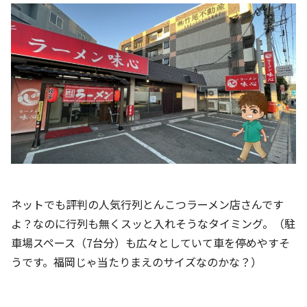
ネットでも評判の人気行列とんこつラーメン店さんです
よ？なのに行列も無くスッと入れそうなタイミング。（駐
車場スペース（7台分）も広々としていて車を停めやすそ
うです。福岡じゃ当たりまえのサイズなのかな？）