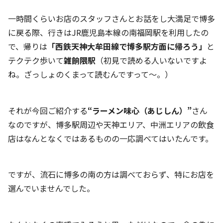
一時間くらいお店のスタッフさんとお話をし大満足で博多
に戻る際、行きはJR鹿児島本線の南福岡駅を利用したの
で、帰りは
「西鉄天神大牟田線で博多駅方面に帰ろう」
と
テクテク歩いて
雑餉隈駅
（初見で読める人いないですよ
ね。ざっしょのくまって読むんですって～。）
それが今回ご紹介する
“ラーメン味心（
あじしん
）”
さん
なのですが、博多駅周辺や天神エリア、中洲エリアの飲食
店はなんとなくではあるものの一応調べてはいたんです。
ですが、流石に博多の南の方は調べておらず、特にお店を
選んでいませんでした。