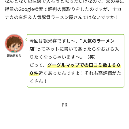
なんとなくの直感で入ろうと思っただけなので、念の為に
得意のGoogle検索で評判の裏取りをしたのですが、ナカ
ナカの有名＆人気豚骨ラーメン屋さんではないですか！
今回は観光客ですし～、
“人気のラーメン
店”
ってネットに書いてあったらなおさら入
りたくなっちゃいます～。（笑）
観光客せち
だって、
グーグルマップでの口コミ数１６０
０件
近くあったんですよ！それも高評価がた
くさん！
PR