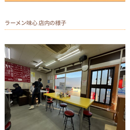
ラーメン味心 店内の様子