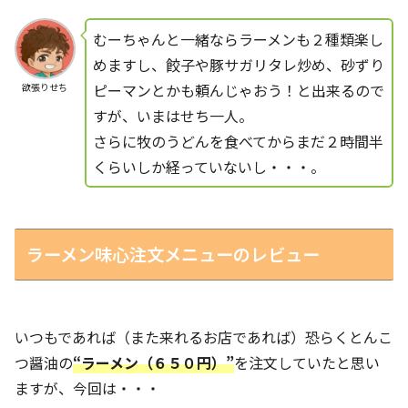
むーちゃんと一緒ならラーメンも２種類楽し
めますし、餃子や豚サガリタレ炒め、砂ずり
ピーマンとかも頼んじゃおう！と出来るので
欲張りせち
すが、いまはせち一人。
さらに牧のうどんを食べてからまだ２時間半
くらいしか経っていないし・・・。
ラーメン味心注文メニューのレビュー
いつもであれば（また来れるお店であれば）恐らくとんこ
つ醤油の
“ラーメン（６５０円）”
を注文していたと思い
ますが、今回は・・・