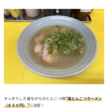
すっきりした昔ながらのとんこつ味
“塩とんこつラーメン
（６５０円
）
”
に決定！