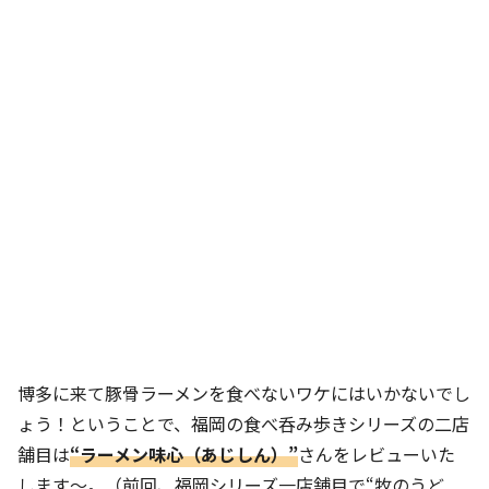
博多に来て豚骨ラーメンを食べないワケにはいかないでし
ょう！ということで、福岡の食べ呑み歩きシリーズの二店
舗目は
“ラーメン味心（
あじしん
）”
さんをレビューいた
します～。（前回、福岡シリーズ一店舗目で“牧のうど