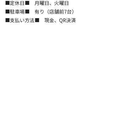
■定休日■ 月曜日、火曜日
■駐車場■ 有り（店舗前7台）
■支払い方法■ 現金、QR決済