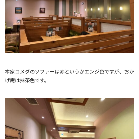
本家コメダのソファーは赤というかエンジ色ですが、おか
げ庵は抹茶色です。