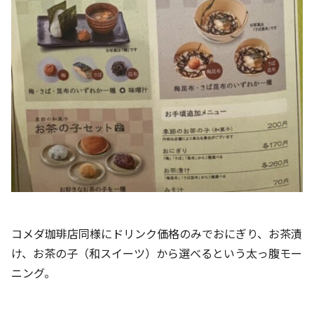
コメダ珈琲店同様にドリンク価格のみでおにぎり、お茶漬
け、お茶の子（和スイーツ）から選べるという太っ腹モー
ニング。