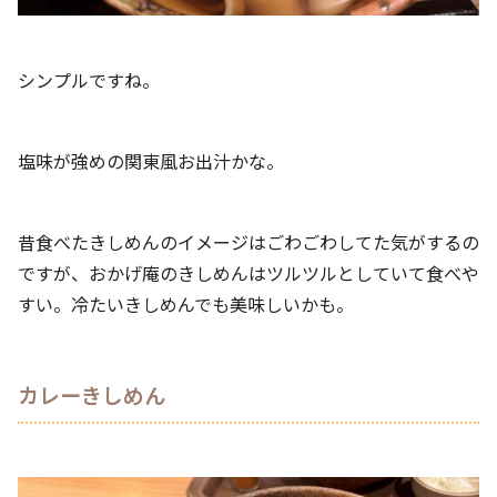
シンプルですね。
塩味が強めの関東風お出汁かな。
昔食べたきしめんのイメージはごわごわしてた気がするの
ですが、おかげ庵のきしめんはツルツルとしていて食べや
すい。冷たいきしめんでも美味しいかも。
カレーきしめん