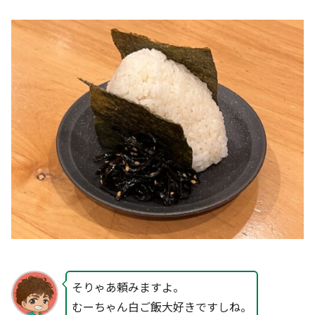
そりゃあ頼みますよ。
むーちゃん白ご飯大好きですしね。