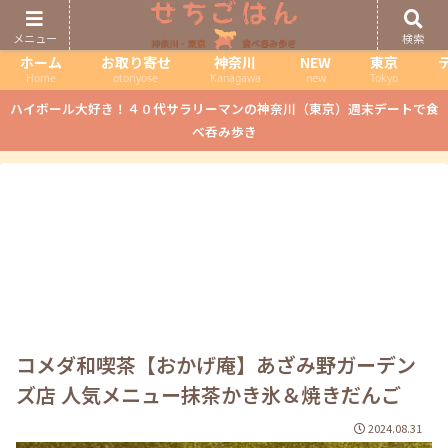
メニュー
検索
ホーム
お取り寄せ
神奈川
NEW
東京
Home
otoriyose
Kanagawa
new
Tokyo
ハイボール大好き！４０代サラリーマンの神奈川（東京）週末デートで食
べ呑み歩き
コメダ和喫茶【おかげ庵】あざみ野ガーデン
ズ店 人気メニュー抹茶かき氷＆焼きだんご
2024.08.31