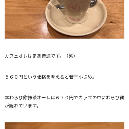
カフェオレはまあ普通です。（笑）
５６０円という価格を考えると若干小さめ。
本わらび餅抹茶オーレは６７０円でカップの中にわらび餅
が隠れています。