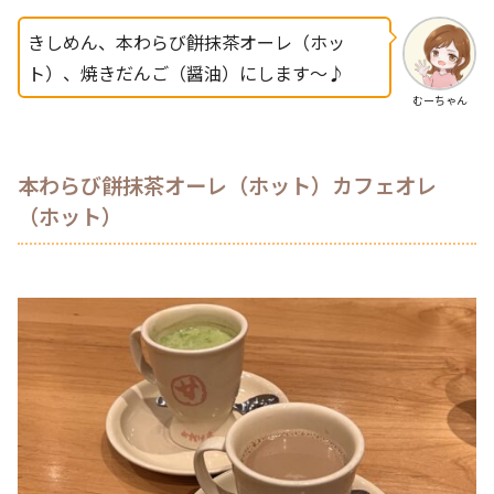
きしめん、本わらび餅抹茶オーレ（ホッ
ト）、焼きだんご（醤油）にします～♪
むーちゃん
本わらび餅抹茶オーレ（ホット）カフェオレ
（ホット）