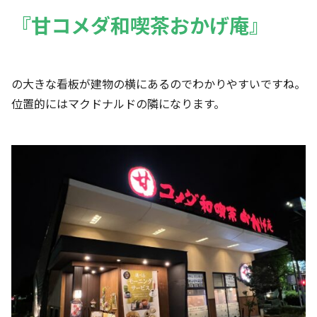
『甘コメダ和喫茶おかげ庵』
の大きな看板が建物の横にあるのでわかりやすいですね。
位置的にはマクドナルドの隣になります。