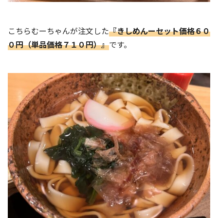
こちらむーちゃんが注文した
『きしめんーセット価格６０
０円（単品価格７１０円）』
です。