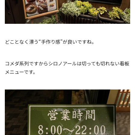
どことなく漂う“手作り感”が良いですね。
コメダ系列ですからシロノアールは切っても切れない看板
メニューです。