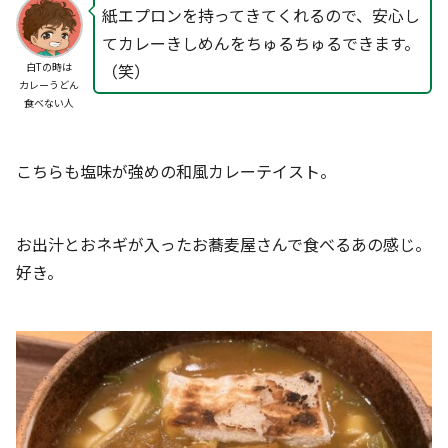
紙エプロンを持ってきてくれるので、安心し
てカレーきしめんをちゅるちゅるできます。
（笑）
白Tの時は
カレーうどん
食べない人
こちらも塩味が強めの和風カレーテイスト。
お出汁とおネギが入ったお蕎麦屋さんで食べるあの感じ。
好き。