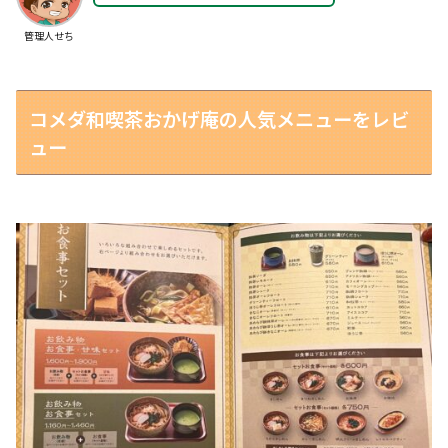
管理人せち
コメダ和喫茶おかげ庵の人気メニューをレビ
ュー