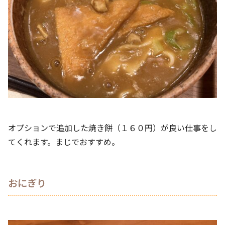
オプションで追加した焼き餅（１６０円）が良い仕事をし
てくれます。まじでおすすめ。
おにぎり