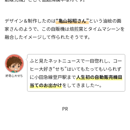
デザイン＆制作したのは
“亀山裕昭さん”
という油絵の画
家さんのようで、この自販機は焙煎窯とタイムマシーンを
融合したイメージして作られたそうです。
ふと見たネットニュースで一目惚れし、コー
ヒー大好き“せち”はいてもたってもいられず
に小田急線登戸駅まで
人生初の自動販売機目
好奇心大せち
当てのお出かけ
をしてきました～。
PR