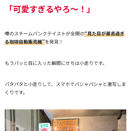
「可愛すぎるやろ～！」
噂のスチームパンクテイストが全開の
“見た目が最高過ぎ
る珈琲自動販売機”
を発見！
もうパッと目に入った瞬間にせちは小走りです。
パタパタと小走りして、スマホでパシャパシャと激写しま
くりです。