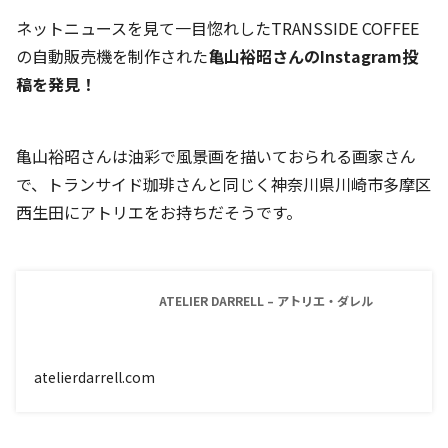
ネットニュースを見て一目惚れしたTRANSSIDE COFFEE
の自動販売機を制作された
亀山裕昭さんのInstagram投
稿を発見！
亀山裕昭さんは油彩で風景画を描いておられる画家さん
で、トランサイド珈琲さんと同じく神奈川県川崎市多摩区
西生田にアトリエをお持ちだそうです。
ATELIER DARRELL – アトリエ・ダレル
atelierdarrell.com