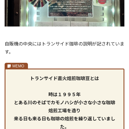
自販機の中央にはトランサイド珈琲の説明が記されていま
す。
トランサイド直火焙煎珈琲豆とは
時は１９９５年
とある川のそばでカモノハシが小さな小さな珈琲
焙煎工場を造り
来る日も来る日も珈琲の焙煎を繰り返していまし
た。