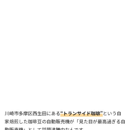
川崎市多摩区西生田にある
“トランサイド珈琲”
という自
家焙煎した珈琲豆の自動販売機が「見た目が最高過ぎる自
動販売機」として話題沸騰中なんです。