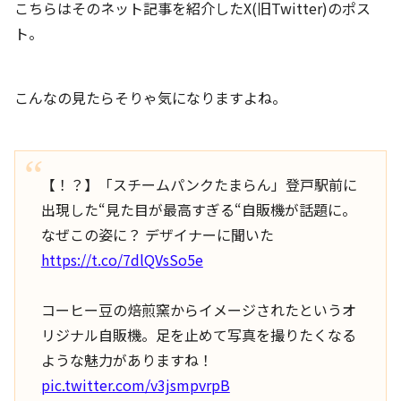
こちらはそのネット記事を紹介したX(旧Twitter)のポス
ト。
こんなの見たらそりゃ気になりますよね。
【！？】「スチームパンクたまらん」登戸駅前に
出現した“見た目が最高すぎる“自販機が話題に。
なぜこの姿に？ デザイナーに聞いた
https://t.co/7dlQVsSo5e
コーヒー豆の焙煎窯からイメージされたというオ
リジナル自販機。足を止めて写真を撮りたくなる
ような魅力がありますね！
pic.twitter.com/v3jsmpvrpB