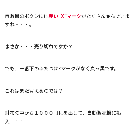
自販機のボタンには
赤い“X”マーク
がたくさん並んでいま
すね・・・。
まさか・・・売り切れですか？
でも、一番下のふたつはXマークがなく真っ黒です。
これはまだ買えるのでは？
財布の中から１０００円札を出して、自動販売機に投
入！！！