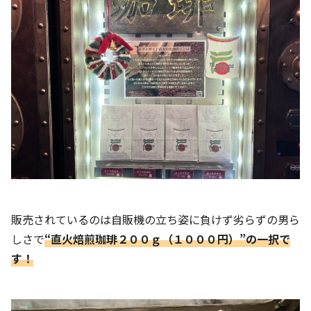
販売されているのは自販機の立ち姿に負けず劣らずの男ら
しさで
“直火焙煎珈琲２００ｇ（１０００円）”の一択で
す！