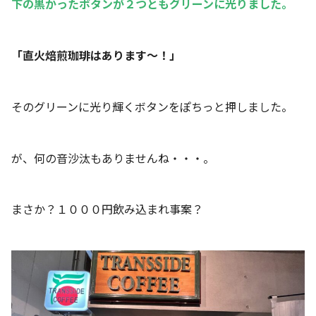
下の黒かったボタンが２つともグリーンに光りました
。
「直火焙煎珈琲はあります～！」
そのグリーンに光り輝くボタンをぽちっと押しました。
が、何の音沙汰もありませんね・・・。
まさか？１０００円飲み込まれ事案？