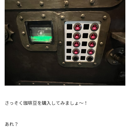
さっそく珈琲豆を購入してみましょ～！
あれ？